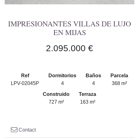
IMPRESIONANTES VILLAS DE LUJO
EN MIJAS
2.095.000 €
Ref
Dormitorios
Baños
Parcela
LPV-02045P
4
4
368 m²
Construido
Terraza
727 m²
163 m²
Contact