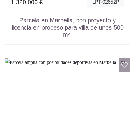
1.320.000 €
LPT-02652P
Parcela en Marbella, con proyecto y
licencia en proceso para villa de unos 500
m².