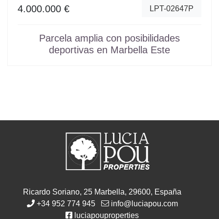
4.000.000 €
LPT-02647P
Parcela amplia con posibilidades
deportivas en Marbella Este
Ricardo Soriano, 25 Marbella, 29600, España
+34 952 774 945
info@luciapou.com
luciapouproperties