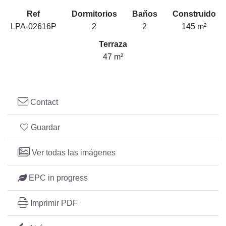
Ref
Dormitorios
Baños
Construido
LPA-02616P
2
2
145 m²
Terraza
47 m²
Contact
Guardar
Ver todas las imágenes
EPC in progress
Imprimir PDF