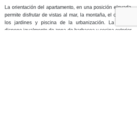
La orientación del apartamento, en una posición elevada,
permite disfrutar de vistas al mar, la montaña, el campo y
los jardines y piscina de la urbanización. La terraza
dispone igualmente de zona de barbacoa y cocina exterior,
ideal para reuniones al aire libre. El edificio integra
ascensor, servicio de conserjería y portero, vigilancia 24
horas y entrada por videoportero y puerta blindada,
asegurando la tranquilidad y seguridad de sus residentes.
La urbanización también cuenta con una plaza de garaje
por vivienda, zona coworking, área para niños y se halla
próxima a restaurantes, colegios, puerto, campos de golf y
todos los servicios de Estepona.