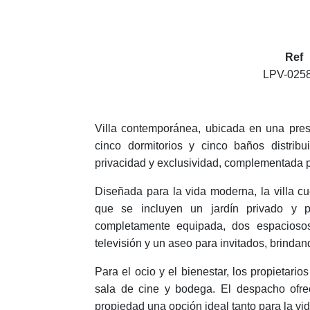
Ref
LPV-025
Villa contemporánea, ubicada en una prest
cinco dormitorios y cinco baños distri
privacidad y exclusividad, complementada p
Diseñada para la vida moderna, la villa 
que se incluyen un jardín privado y 
completamente equipada, dos espacioso
televisión y un aseo para invitados, brind
Para el ocio y el bienestar, los propietari
sala de cine y bodega. El despacho ofrec
propiedad una opción ideal tanto para la vid