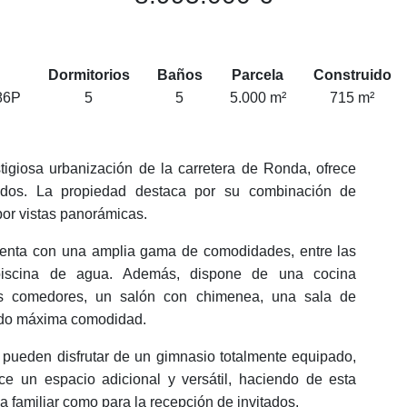
Dormitorios
Baños
Parcela
Construido
86P
5
5
5.000 m²
715 m²
igiosa urbanización de la carretera de Ronda, ofrece
buidos. La propiedad destaca por su combinación de
or vistas panorámicas.
cuenta con una amplia gama de comodidades, entre las
piscina de agua. Además, dispone de una cocina
s comedores, un salón con chimenea, una sala de
ando máxima comodidad.
os pueden disfrutar de un gimnasio totalmente equipado,
e un espacio adicional y versátil, haciendo de esta
a familiar como para la recepción de invitados.