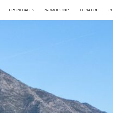
PROPIEDADES
PROMOCIONES
LUCIA POU
C