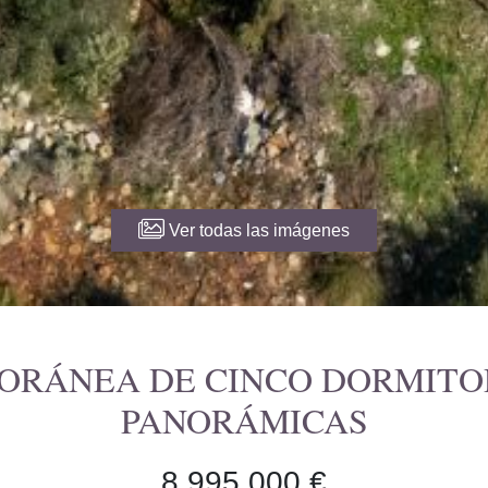
Ver todas las imágenes
ORÁNEA DE CINCO DORMITOR
PANORÁMICAS
8.995.000 €