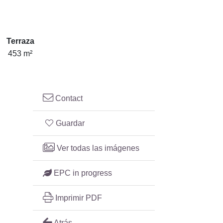
Terraza
453 m²
Contact
Guardar
Ver todas las imágenes
EPC in progress
Imprimir PDF
Atrás