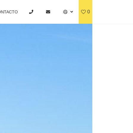
0
ONTACTO