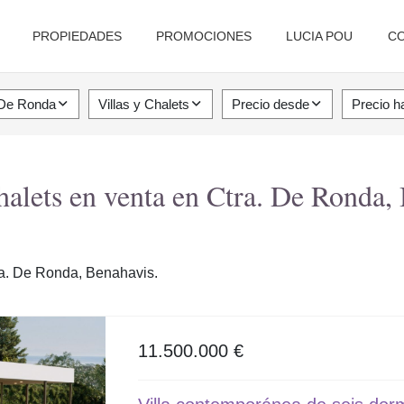
PROPIEDADES
PROMOCIONES
LUCIA POU
C
 De Ronda
Villas y Chalets
Precio desde
Precio h
chalets en venta en Ctra. De Ronda,
tra. De Ronda, Benahavis.
11.500.000 €