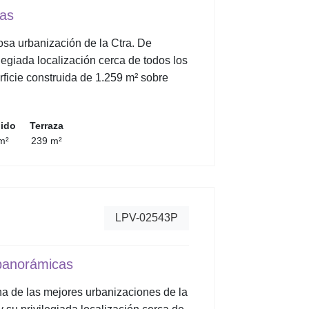
cas
iosa urbanización de la Ctra. De
legiada localización cerca de todos los
ficie construida de 1.259 m² sobre
uido
Terraza
m²
239 m²
LPV-02543P
s panorámicas
una de las mejores urbanizaciones de la