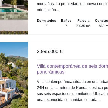
montañas. La propiedad, de nueva constr
orientación...
Dormitorios
Baños
Parcela
Constr
6
7
3.035 m²
869 m
2.995.000 €
Villa contemporánea de seis dorm
panorámicas
Villa contemporánea situada en una urba
24H en la carretera de Ronda, destaca po
sus seis espaciosos dormitorios. Ubicada
una reconocida comunidad cerrada,...