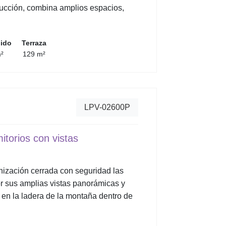
ucción, combina amplios espacios,
uido
Terraza
²
129 m²
LPV-02600P
itorios con vistas
nización cerrada con seguridad las
r sus amplias vistas panorámicas y
 en la ladera de la montaña dentro de