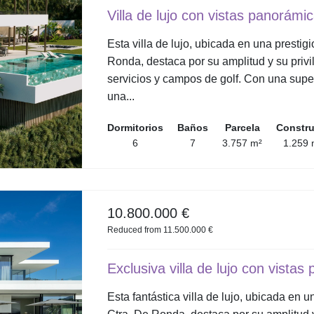
Villa de lujo con vistas panorámi
Esta villa de lujo, ubicada en una prestig
Ronda, destaca por su amplitud y su privi
servicios y campos de golf. Con una super
una...
Dormitorios
Baños
Parcela
Constr
6
7
3.757 m²
1.259 
10.800.000 €
Reduced from 11.500.000 €
Exclusiva villa de lujo con vista
Esta fantástica villa de lujo, ubicada en 