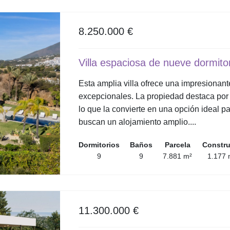
8.250.000 €
Villa espaciosa de nueve dormito
Esta amplia villa ofrece una impresionan
excepcionales. La propiedad destaca por
lo que la convierte en una opción ideal 
buscan un alojamiento amplio....
Dormitorios
Baños
Parcela
Constr
9
9
7.881 m²
1.177 
11.300.000 €