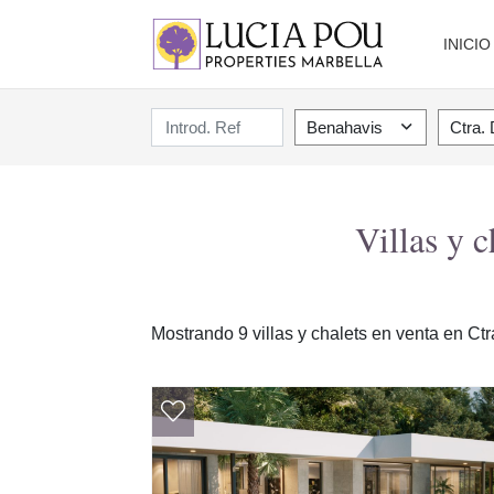
INICIO
Benahavis
Ctra.
Villas y 
Mostrando 9 villas y chalets en venta en C