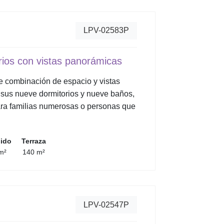
LPV-02583P
rios con vistas panorámicas
te combinación de espacio y vistas
 sus nueve dormitorios y nueve baños,
para familias numerosas o personas que
uido
Terraza
m²
140 m²
LPV-02547P