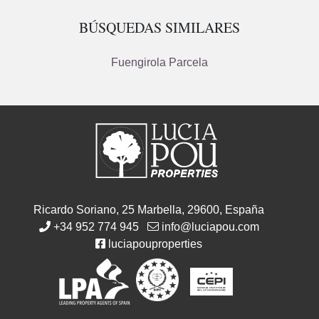
BÚSQUEDAS SIMILARES
Fuengirola Parcela
Ricardo Soriano, 25 Marbella, 29600, España
+34 952 774 945
info@luciapou.com
luciapouproperties