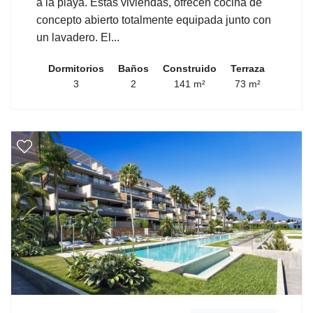
a la playa. Estas viviendas, ofrecen cocina de
concepto abierto totalmente equipada junto con
un lavadero. El...
Dormitorios
Baños
Construido
Terraza
3
2
141 m²
73 m²