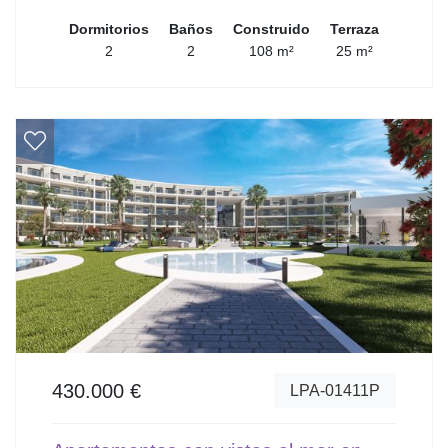
Dormitorios
Baños
Construido
Terraza
2
2
108 m²
25 m²
430.000 €
LPA-01411P