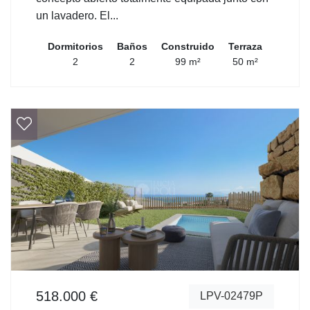
un lavadero. El...
Dormitorios
Baños
Construido
Terraza
2
2
99 m²
50 m²
518.000 €
LPV-02479P