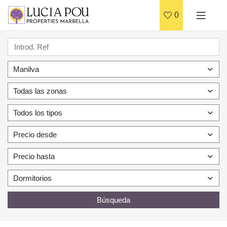
0
Manilva
Todas las zonas
Todos los tipos
Precio desde
Precio hasta
Dormitorios
Búsqueda