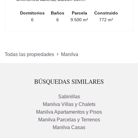
Dormitorios
Baños
Parcela
Construido
6
6
9.500 m²
772 m²
Todas las propiedades
Manilva
BÚSQUEDAS SIMILARES
Sabinillas
Manilva Villas y Chalets
Manilva Apartamentos y Pisos
Manilva Parcelas y Terrenos
Manilva Casas