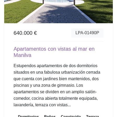
640.000 €
LPA-01490P
Apartamentos con vistas al mar en
Manilva
Estupendos apartamentos de dos dormitorios
situados en una fabulosa urbanización cerrada
que cuenta con jardines bien mantenidos, dos
piscinas y una zona de gimnasio. Los
apartamentos se dividen en un amplio salón-
comedor, cocina abierta totalmente equipada,
lavandería, terraza con vistas...
Dormitorios
Baños
Construido
Terraza