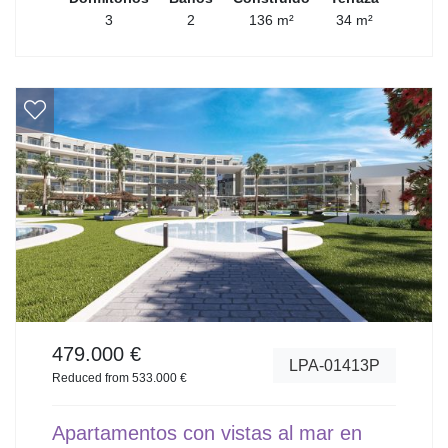
3
2
136 m²
34 m²
479.000 €
LPA-01413P
Reduced from 533.000 €
Apartamentos con vistas al mar en