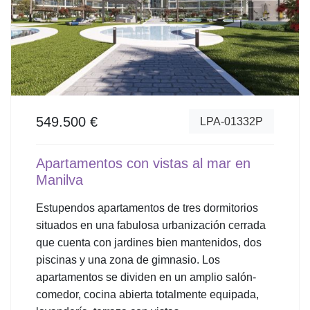
549.500 €
LPA-01332P
Apartamentos con vistas al mar en
Manilva
Estupendos apartamentos de tres dormitorios
situados en una fabulosa urbanización cerrada
que cuenta con jardines bien mantenidos, dos
piscinas y una zona de gimnasio. Los
apartamentos se dividen en un amplio salón-
comedor, cocina abierta totalmente equipada,