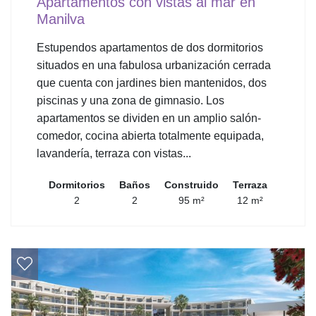
Apartamentos con vistas al mar en
Manilva
Estupendos apartamentos de dos dormitorios
situados en una fabulosa urbanización cerrada
que cuenta con jardines bien mantenidos, dos
piscinas y una zona de gimnasio. Los
apartamentos se dividen en un amplio salón-
comedor, cocina abierta totalmente equipada,
lavandería, terraza con vistas...
Dormitorios
Baños
Construido
Terraza
2
2
95 m²
12 m²