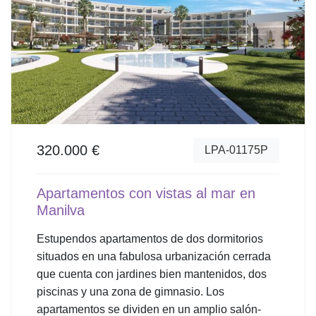
320.000 €
LPA-01175P
Apartamentos con vistas al mar en
Manilva
Estupendos apartamentos de dos dormitorios
situados en una fabulosa urbanización cerrada
que cuenta con jardines bien mantenidos, dos
piscinas y una zona de gimnasio. Los
apartamentos se dividen en un amplio salón-