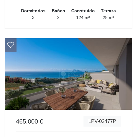
Dormitorios
Baños
Construido
Terraza
3
2
124 m²
28 m²
465.000 €
LPV-02477P