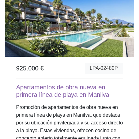
925.000 €
LPA-02480P
Apartamentos de obra nueva en
primera línea de playa en Manilva
Promoción de apartamentos de obra nueva en
primera línea de playa en Manilva, que destaca
por su ubicación privilegiada y su acceso directo
a la playa. Estas viviendas, ofrecen cocina de
concepto abierto totalmente equipada junto con