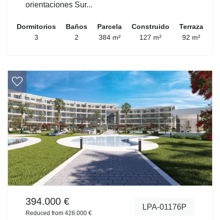
orientaciones Sur...
Dormitorios
Baños
Parcela
Construido
Terraza
3
2
384 m²
127 m²
92 m²
394.000 €
LPA-01176P
Reduced from 426.000 €