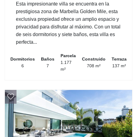
Esta impresionante villa se encuentra en la
prestigiosa zona de Marbella Golden Mile, esta
exclusiva propiedad ofrece un amplio espacio y
privacidad para disfrutar al máximo. Con un total
de seis dormitorios y siete baños, esta villa es
perfecta...
Parcela
Dormitorios
Baños
Construido
Terraza
1.177
6
7
708 m²
137 m²
m²