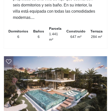
seis dormitorios y seis baño. En su interior, la
villa está equipada con todas las comodidades
modernas....
Parcela
Dormitorios
Baños
Construido
Terraza
1.441
6
6
647 m²
284 m²
m²