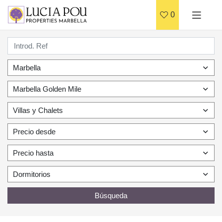
0
Marbella
Marbella Golden Mile
Villas y Chalets
Precio desde
Precio hasta
Dormitorios
Búsqueda