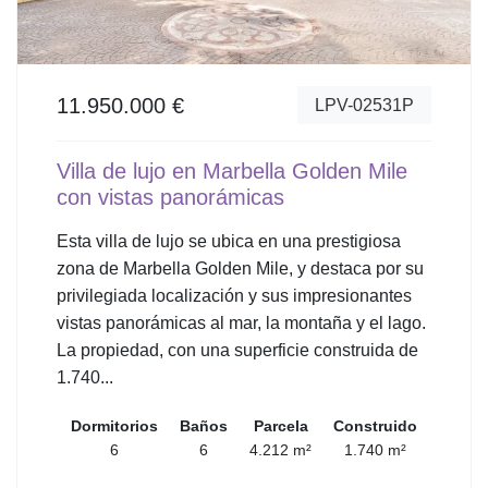
11.950.000 €
LPV-02531P
Villa de lujo en Marbella Golden Mile
con vistas panorámicas
Esta villa de lujo se ubica en una prestigiosa
zona de Marbella Golden Mile, y destaca por su
privilegiada localización y sus impresionantes
vistas panorámicas al mar, la montaña y el lago.
La propiedad, con una superficie construida de
1.740...
Dormitorios
Baños
Parcela
Construido
6
6
4.212 m²
1.740 m²