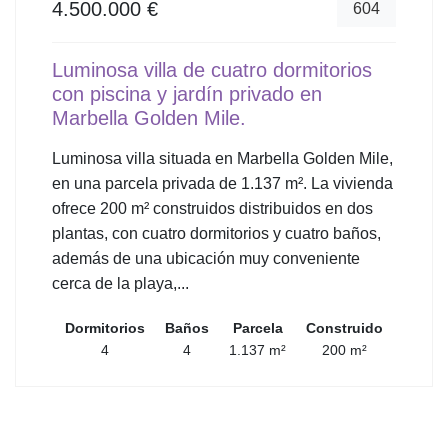
4.500.000 €
604
Luminosa villa de cuatro dormitorios
con piscina y jardín privado en
Marbella Golden Mile.
Luminosa villa situada en Marbella Golden Mile,
en una parcela privada de 1.137 m². La vivienda
ofrece 200 m² construidos distribuidos en dos
plantas, con cuatro dormitorios y cuatro baños,
además de una ubicación muy conveniente
cerca de la playa,...
Dormitorios
Baños
Parcela
Construido
4
4
1.137 m²
200 m²