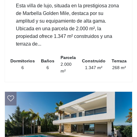
Esta villa de lujo, situada en la prestigiosa zona
de Marbella Golden Mile, destaca por su
amplitud y su equipamiento de alta gama.
Ubicada en una parcela de 2.000 m², la
propiedad ofrece 1.347 m² construidos y una
terraza de...
Parcela
Dormitorios
Baños
Construido
Terraza
2.000
6
6
1.347 m²
268 m²
m²