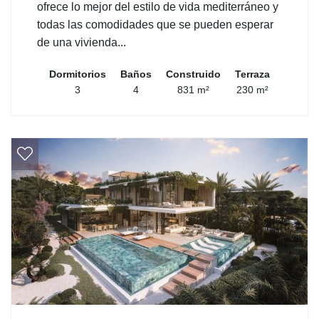
ofrece lo mejor del estilo de vida mediterráneo y
todas las comodidades que se pueden esperar
de una vivienda...
Dormitorios
Baños
Construido
Terraza
3
4
831 m²
230 m²