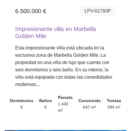
6.500.000 €
LPV-01793P
Impresionante villa en Marbella
Golden Mile
Esta impresionante villa está ubicada en la
exclusiva zona de Marbella Golden Mile. La
propiedad es una villa de lujo que cuenta con
seis dormitorios y seis baño. En su interior, la
villa está equipada con todas las comodidades
modernas....
Parcela
Dormitorios
Baños
Construido
Terraza
1.442
6
6
647 m²
284 m²
m²