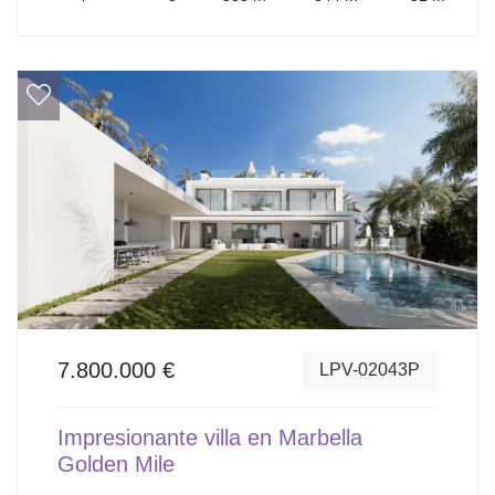
7.800.000 €
LPV-02043P
Impresionante villa en Marbella
Golden Mile