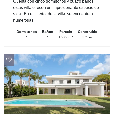
Cuenta con cinco dormitorios y cuatro baños,
estas villa ofrecen un impresionante espacio de
vida . En el interior de la villa, se encuentran
numerosas...
Dormitorios
Baños
Parcela
Construido
4
4
1.272 m²
471 m²