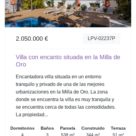
2.050.000 €
LPV-02237P
Villa con encanto situada en la Milla de
Oro
Encantadora villa situada en un entorno
tranquilo y privado de una de las mejores
urbanizaciones en la Milla de Oro. La zona
donde se encuentra la villa es muy tranquila y
se encuentra cerca de todas las comodidades.
La propiedad...
Dormitorios
Baños
Parcela
Construido
Terraza
4
3
538 m²
344 m²
51 m²