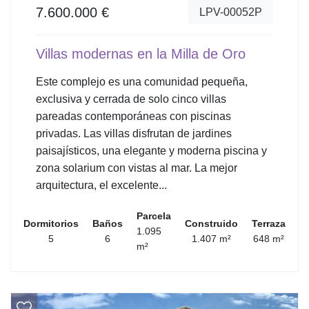
7.600.000 €
LPV-00052P
Villas modernas en la Milla de Oro
Este complejo es una comunidad pequeña,
exclusiva y cerrada de solo cinco villas
pareadas contemporáneas con piscinas
privadas. Las villas disfrutan de jardines
paisajísticos, una elegante y moderna piscina y
zona solarium con vistas al mar. La mejor
arquitectura, el excelente...
Parcela
Dormitorios
Baños
Construido
Terraza
1.095
5
6
1.407 m²
648 m²
m²