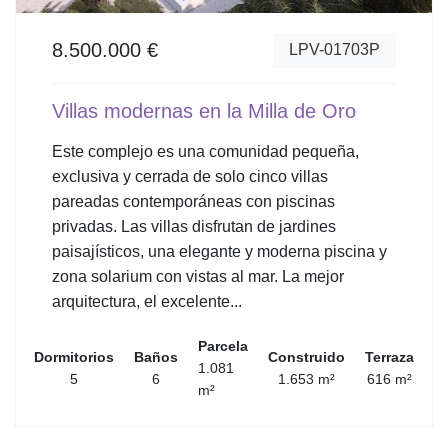
8.500.000 €
LPV-01703P
Villas modernas en la Milla de Oro
Este complejo es una comunidad pequeña,
exclusiva y cerrada de solo cinco villas
pareadas contemporáneas con piscinas
privadas. Las villas disfrutan de jardines
paisajísticos, una elegante y moderna piscina y
zona solarium con vistas al mar. La mejor
arquitectura, el excelente...
Parcela
Dormitorios
Baños
Construido
Terraza
1.081
5
6
1.653 m²
616 m²
m²