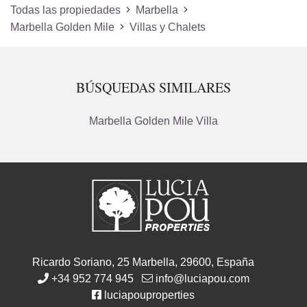
Todas las propiedades
Marbella
Marbella Golden Mile
Villas y Chalets
BÚSQUEDAS SIMILARES
Marbella Golden Mile Villa
Ricardo Soriano, 25 Marbella, 29600, España
+34 952 774 945
info@luciapou.com
luciapouproperties