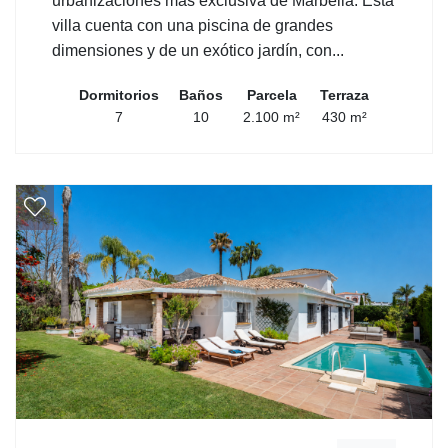
urbanizaciones más exclusiva de Marbella. Esta
villa cuenta con una piscina de grandes
dimensiones y de un exótico jardín, con...
Dormitorios
Baños
Parcela
Terraza
7
10
2.100 m²
430 m²