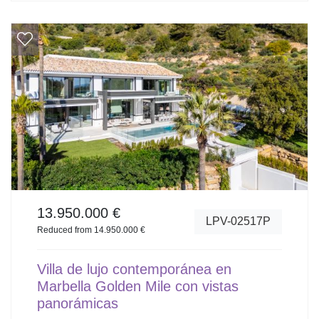
13.950.000 €
LPV-02517P
Reduced from 14.950.000 €
Villa de lujo contemporánea en
Marbella Golden Mile con vistas
panorámicas