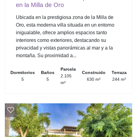
en la Milla de Oro
Ubicada en la prestigiosa zona de la Milla de
Oro, esta moderna villa situada en un entorno
inigualable, ofrece amplios espacios tanto
interiores como exteriores, destacando su
privacidad y vistas panorámicas al mar y a la
montaña. Su proximidad a...
Parcela
Dormitorios
Baños
Construido
Terraza
2.105
5
5
630 m²
244 m²
m²